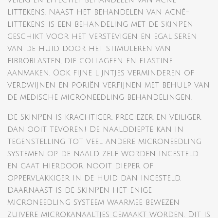
veilig en effectief behandelen van acné-
littekens. Naast het behandelen van acné-
littekens, is een behandeling met de SkinPen
geschikt voor het verstevigen en egaliseren
van de huid door het stimuleren van
fibroblasten, die collageen en elastine
aanmaken. Ook fijne lijntjes verminderen of
verdwijnen en poriën verfijnen met behulp van
de medische microneedling behandelingen.
De SkinPen is krachtiger, preciezer en veiliger
dan ooit tevoren! De naalddiepte kan in
tegenstelling tot veel andere microneedling
systemen op de naald zelf worden ingesteld
en gaat hierdoor nooit dieper of
oppervlakkiger in de huid dan ingesteld.
Daarnaast is de SkinPen het enige
microneedling systeem waarmee bewezen
zuivere microkanaaltjes gemaakt worden. Dit is