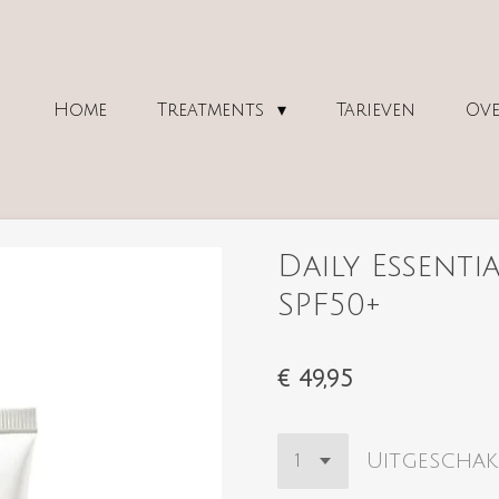
Home
Treatments
Tarieven
Ove
Daily Essenti
SPF50+
€ 49,95
Uitgeschak