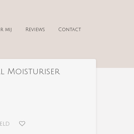
r mij
Reviews
Contact
al Moisturiser
eld