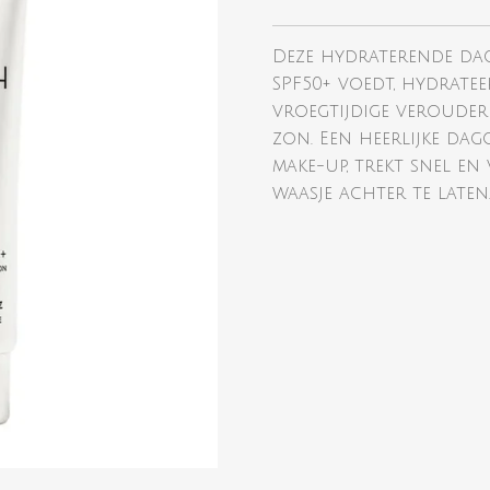
Deze hydraterende da
SPF50+ voedt, hydrate
vroegtijdige verouder
zon. Een heerlijke dag
make-up, trekt snel en
waasje achter te laten