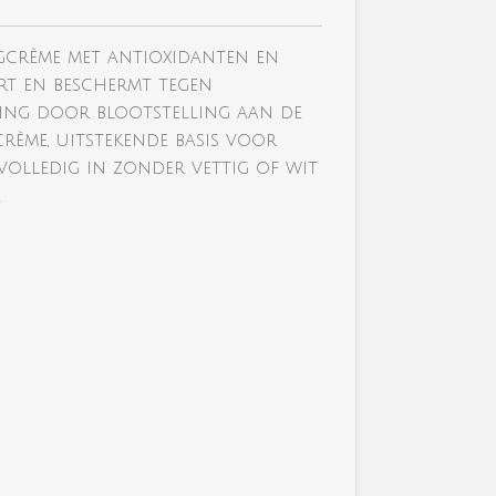
gcrème met antioxidanten en
ert en beschermt tegen
ing door blootstelling aan de
crème, uitstekende basis voor
 volledig in zonder vettig of wit
.